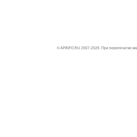
© APINFO.RU 2007-2026. При перепечатке м