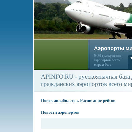
Аэропорты м
9439 гражданских
аэропортов всего
мира в базе
APINFO.RU - русскоязычная база
гражданских аэропортов всего ми
Поиск авиабилетов. Расписание рейсов
Новости аэропортов