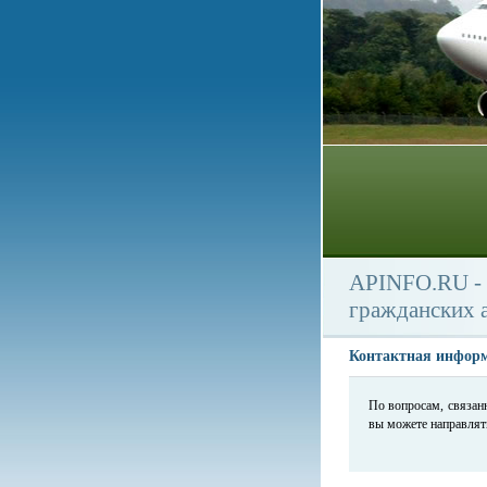
APINFO.RU - 
гражданских 
Контактная инфор
По вопросам, связан
вы можете направлят