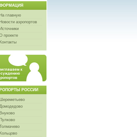
ФОРМАЦИЯ
На главную
Новости аэропортов
Источники
О проекте
Контакты
РОПОРТЫ РОССИИ
Шереметьево
Домодедово
Внуково
Пулково
Толмачево
Кольцово