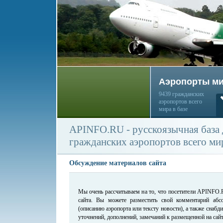
Аэропорты м
9439 гражданских
аэропортов всего
мира в базе
APINFO.RU - русскоязычная база
гражданских аэропортов всего ми
Обсуждение материалов сайта
Мы очень рассчитываем на то, что посетители APINFO.
сайта. Вы можете разместить свой комментарий аб
(описанию аэропорта или тексту новости), а также снабд
уточнений, дополнений, замечаний к размещенной на сай