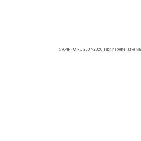
© APINFO.RU 2007-2026. При перепечатке м