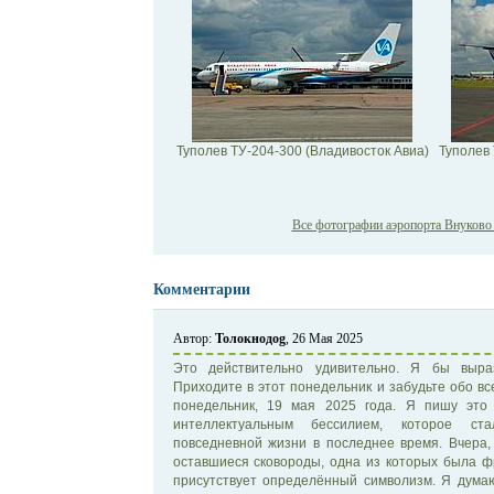
Туполев ТУ-204-300 (Владивосток Авиа)
Туполев 
Все фотографии аэропорта Внуково н
Комментарии
Автор:
Толокнодоg
, 26 Мая 2025
Это действительно удивительно. Я бы выра
Приходите в этот понедельник и забудьте обо вс
понедельник, 19 мая 2025 года. Я пишу это
интеллектуальным бессилием, которое с
повседневной жизни в последнее время. Вчера,
оставшиеся сковороды, одна из которых была фр
присутствует определённый символизм. Я думаю