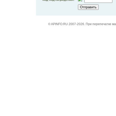
© APINFO.RU 2007-2026. При перепечатке м