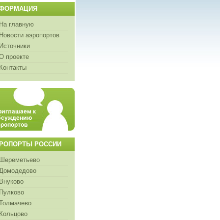
ФОРМАЦИЯ
На главную
Новости аэропортов
Источники
О проекте
Контакты
РОПОРТЫ РОССИИ
Шереметьево
Домодедово
Внуково
Пулково
Толмачево
Кольцово