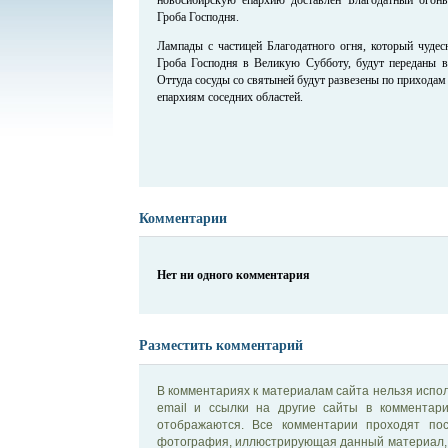
Гроба Господня.
Лампады с частицей Благодатного огня, который чудес
Гроба Господня в Великую Субботу, будут переданы в
Оттуда сосуды со святыней будут развезены по приходам
епархиям соседних областей.
Комментарии
Нет ни одного комментария
Разместить комментарий
В комментариях к материалам сайта нельзя испол
email и ссылки на другие сайты в комментар
отображаются. Все комментарии проходят по
фотография, иллюстрирующая данный материал, 