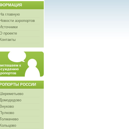
ФОРМАЦИЯ
На главную
Новости аэропортов
Источники
О проекте
Контакты
РОПОРТЫ РОССИИ
Шереметьево
Домодедово
Внуково
Пулково
Толмачево
Кольцово