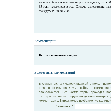
качеству обслуживания пассажиров. Ожидается, что к 2
35 млн. пассажиров в год. Система менеджмента каче
стандарту ISO 9001:2000.
Комментарии
Нет ни одного комментария
Разместить комментарий
В комментариях к материалам сайта нельзя испол
email и ссылки на другие сайты в комментар
отображаются. Все комментарии проходят по
фотография, иллюстрирующая данный материал, 
комментарию. Загружаемое изображение должно б
Ваше имя: *