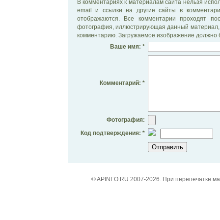
В комментариях к материалам сайта нельзя испол
email и ссылки на другие сайты в комментар
отображаются. Все комментарии проходят по
фотография, иллюстрирующая данный материал, 
комментарию. Загружаемое изображение должно б
Ваше имя: *
Комментарий: *
Фотография:
Код подтверждения: *
© APINFO.RU 2007-2026. При перепечатке м