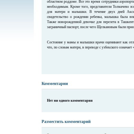
областном роддоме. Все это время сотрудники аэропорт
необходимым. Кроме того, представители Толмачево вз
для матери и малышки. В течение двух дней Акс
свидетельство о рождении ребенка, малышка была впи
Также новорожденной девочке для перелета в Ташкен
заграничный паспорт, после чего Щелкановым были прио
Состояние у мамы и малышки врачи оценивают как отл
что, по словам матери, в переводе с узбекского означает
Комментарии
Нет ни одного комментария
Разместить комментарий