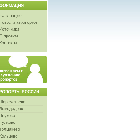
ФОРМАЦИЯ
На главную
Новости аэропортов
Источники
О проекте
Контакты
РОПОРТЫ РОССИИ
Шереметьево
Домодедово
Внуково
Пулково
Толмачево
Кольцово