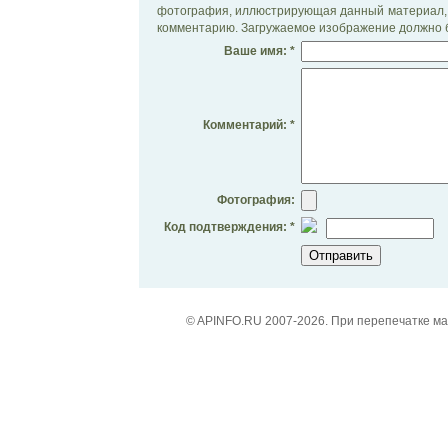
фотография, иллюстрирующая данный материал, 
комментарию. Загружаемое изображение должно б
Ваше имя: *
Комментарий: *
Фотография:
Код подтверждения: *
© APINFO.RU 2007-2026. При перепечатке м