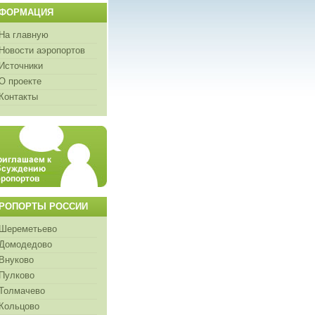
ФОРМАЦИЯ
На главную
Новости аэропортов
Источники
О проекте
Контакты
РОПОРТЫ РОССИИ
Шереметьево
Домодедово
Внуково
Пулково
Толмачево
Кольцово