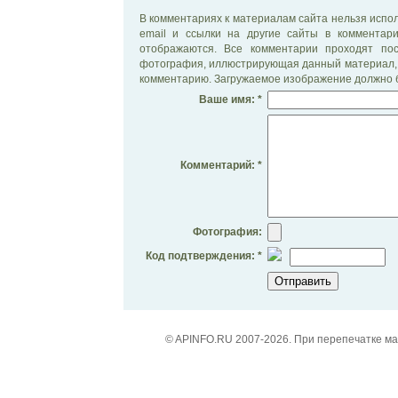
В комментариях к материалам сайта нельзя испол
email и ссылки на другие сайты в комментар
отображаются. Все комментарии проходят по
фотография, иллюстрирующая данный материал, 
комментарию. Загружаемое изображение должно б
Ваше имя: *
Комментарий: *
Фотография:
Код подтверждения: *
© APINFO.RU 2007-2026. При перепечатке м