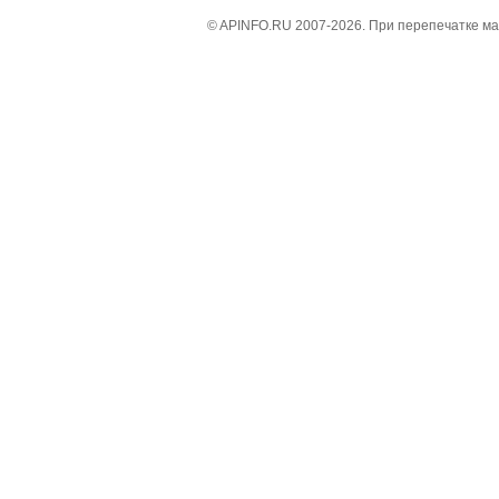
© APINFO.RU 2007-2026. При перепечатке м