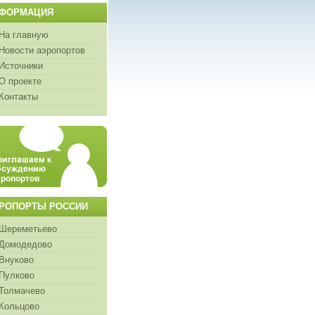
ФОРМАЦИЯ
На главную
Новости аэропортов
Источники
О проекте
Контакты
РОПОРТЫ РОССИИ
Шереметьево
Домодедово
Внуково
Пулково
Толмачево
Кольцово