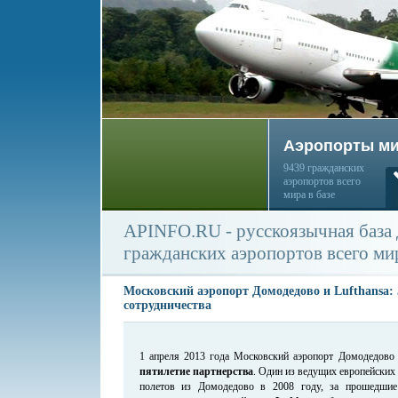
Аэропорты м
9439 гражданских
аэропортов всего
мира в базе
APINFO.RU - русскоязычная база
гражданских аэропортов всего ми
Московский аэропорт Домодедово и Lufthansa: 
сотрудничества
1 апреля 2013 года Московский аэропорт Домодедово 
пятилетие партнерства
. Один из ведущих европейских
полетов из Домодедово в 2008 году, за прошедши