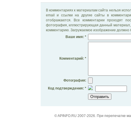
В комментариях к материалам сайта нельзя испол
email и ссылки на другие сайты в комментар
отображаются. Все комментарии проходят по
фотография, иллюстрирующая данный материал, 
комментарию. Загружаемое изображение должно б
Ваше имя: *
Комментарий: *
Фотография:
Код подтверждения: *
© APINFO.RU 2007-2026. При перепечатке м