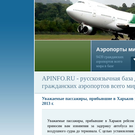
Аэропорты м
9439 гражданских
аэропортов всего
мира в базе
APINFO.RU - русскоязычная база
гражданских аэропортов всего ми
Уважаемые пассажиры, прибывшие в Харьков р
2013 г.
Уважаемые пассажиры, прибывшие в Харьков рейсом 
приносим вам извинения за задержку автобуса во
воздушного судна до терминала. С целью установления