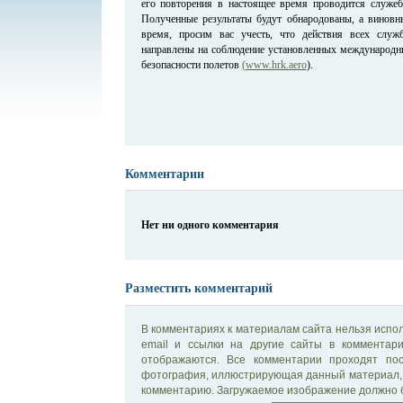
его повторения в настоящее время проводится служебн
Полученные результаты будут обнародованы, а виновны
время, просим вас учесть, что действия всех служб
направлены на соблюдение установленных международны
безопасности полетов
(www.hrk.aero
).
Комментарии
Нет ни одного комментария
Разместить комментарий
В комментариях к материалам сайта нельзя испол
email и ссылки на другие сайты в комментар
отображаются. Все комментарии проходят по
фотография, иллюстрирующая данный материал, 
комментарию. Загружаемое изображение должно б