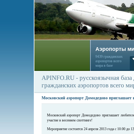
Аэропорты м
9439 гражданских
аэропортов всего
мира в базе
APINFO.RU - русскоязычная база
гражданских аэропортов всего ми
Московский аэропорт Домодедово приглашает н
Московский аэропорт Домодедово приглашает любител
участие в весеннем споттинге!
Мероприятие состоится 24 апреля 2013 года с 10.00 до 13