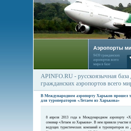
Аэропорты м
9439 гражданских
аэропортов всего
мира в базе
APINFO.RU - русскоязычная база
гражданских аэропортов всего ми
В Международном аэропорту Харьков прошел 
для туроператоров «Летаем из Харькова»
8 апреля 2013 года в Международном аэропорту «Х
семинар «Летаем из Харькова». В нем приняли участие п
ведущих туристических компаний и туроператоров из