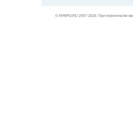
© APINFO.RU 2007-2026. При перепечатке м