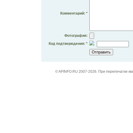
Комментарий: *
Фотография:
Код подтверждения: *
© APINFO.RU 2007-2026. При перепечатке м