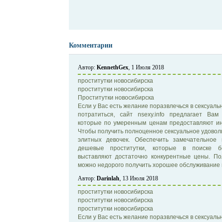
Комментарии
Автор:
KennethGex
, 1 Июля 2018
проститутки новосибирска
проститутки новосибирска
Проститутки новосибирска
Если у Вас есть желание поразвлечься в сексуаль
потратиться, сайт nsexy.info предлагает Вам
которые по умеренным ценам предоставляют ин
Чтобы получить полноценное сексуальное удовол
элитных девочек. Обеспечить замечательное
дешевые проститутки, которые в поиске бо
выставляют достаточно конкурентные цены. По
можно недорого получить хорошее обслуживание 
Автор:
Darinlah
, 13 Июля 2018
проститутки новосибирска
проститутки новосибирска
проститутки новосибирска
Если у Вас есть желание поразвлечься в сексуаль