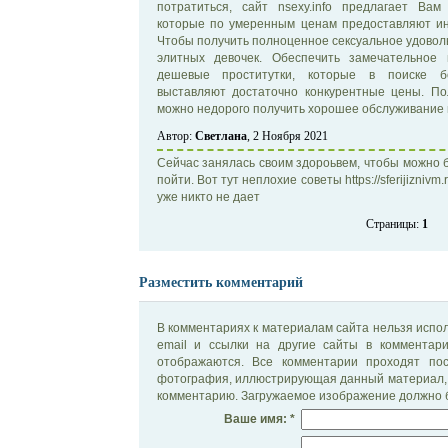
потратиться, сайт nsexy.info предлагает Вам
которые по умеренным ценам предоставляют ин
Чтобы получить полноценное сексуальное удовол
элитных девочек. Обеспечить замечательное
дешевые проститутки, которые в поиске бо
выставляют достаточно конкурентные цены. По
можно недорого получить хорошее обслуживание 
Автор:
Светлана
, 2 Ноября 2021
Сейчас занялась своим здороьвем, чтобы можно 
пойти. Вот тут неплохие советы https://sferijiznivm.
уже никто не дает
Страницы:
1
Разместить комментарий
В комментариях к материалам сайта нельзя испол
email и ссылки на другие сайты в комментар
отображаются. Все комментарии проходят по
фотография, иллюстрирующая данный материал, 
комментарию. Загружаемое изображение должно б
Ваше имя: *