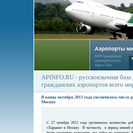
Аэропорты м
9439 гражданских
аэропортов всего
мира в базе
APINFO.RU - русскоязычная база
гражданских аэропортов всего ми
В конца октября 2013 года увеличилось число р
Москву
C 27 октября 2013 года увеличилось количество ре
«Харьков» в Москву. В частности, в период зимней
будет ежедневно выполнять два рейса по маршруту 