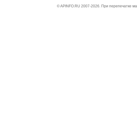
© APINFO.RU 2007-2026. При перепечатке м