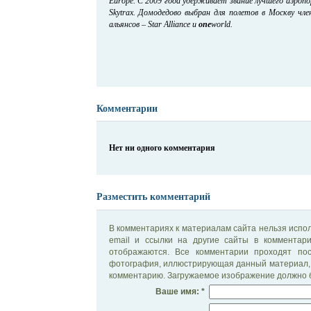
Europe. С 2009 года удерживает звание лучшего аэроп
Skytrax. Домодедово выбран для полетов в Москву чл
альянсов – Star Alliance и
one
world.
Комментарии
Нет ни одного комментария
Разместить комментарий
В комментариях к материалам сайта нельзя испол
email и ссылки на другие сайты в комментар
отображаются. Все комментарии проходят по
фотография, иллюстрирующая данный материал, 
комментарию. Загружаемое изображение должно б
Ваше имя: *