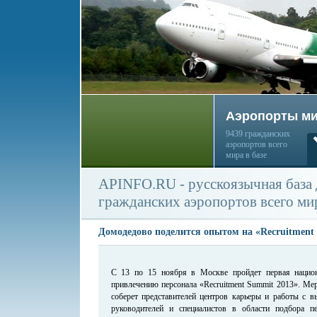
Аэропорты м
9439 гражданских
аэропортов всего
мира в базе
APINFO.RU - русскоязычная база
гражданских аэропортов всего ми
Домодедово поделится опытом на «Recruitment
С 13 по 15 ноября в Москве пройдет первая нацио
привлечению персонала «Recruitment Summit 2013». Мер
соберет представителей центров карьеры и работы с в
руководителей и специалистов в области подбора пе