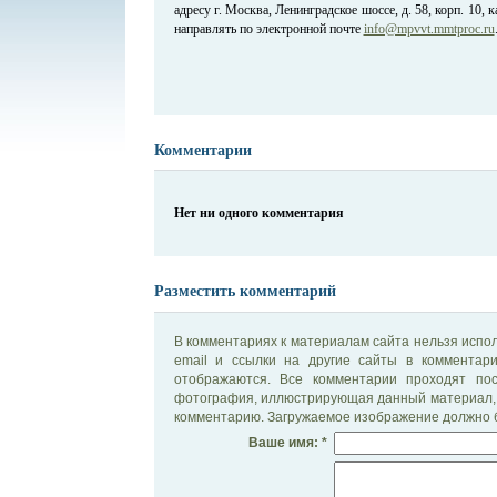
адресу г. Москва, Ленинградское шоссе, д. 58, корп. 10
направлять по электронной почте
info@mpvvt.mmtproc.ru
Комментарии
Нет ни одного комментария
Разместить комментарий
В комментариях к материалам сайта нельзя испол
email и ссылки на другие сайты в комментар
отображаются. Все комментарии проходят по
фотография, иллюстрирующая данный материал, 
комментарию. Загружаемое изображение должно б
Ваше имя: *