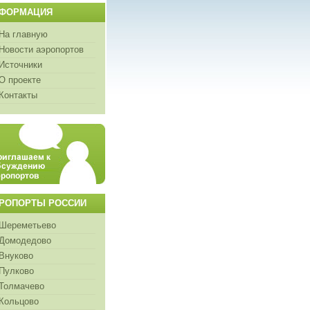
ФОРМАЦИЯ
На главную
Новости аэропортов
Источники
О проекте
Контакты
РОПОРТЫ РОССИИ
Шереметьево
Домодедово
Внуково
Пулково
Толмачево
Кольцово