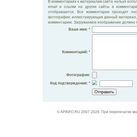
В комментариях к материалам сайта нельзя испол
email и ссылки на другие сайты в комментар
отображаются. Все комментарии проходят по
фотография, иллюстрирующая данный материал, 
комментарию. Загружаемое изображение должно б
Ваше имя: *
Комментарий: *
Фотография:
Код подтверждения: *
© APINFO.RU 2007-2026. При перепечатке м