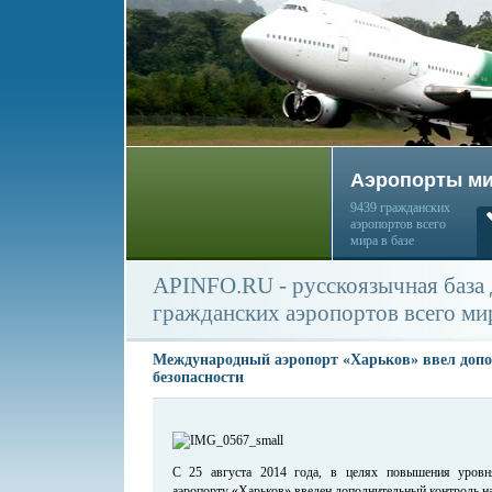
Аэропорты м
9439 гражданских
аэропортов всего
мира в базе
APINFO.RU - русскоязычная база
гражданских аэропортов всего ми
Международный аэропорт «Харьков» ввел доп
безопасности
С 25 августа 2014 года, в целях повышения уровн
аэропорту «Харьков» введен дополнительный контроль на