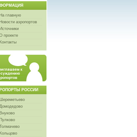
ФОРМАЦИЯ
На главную
Новости аэропортов
Источники
О проекте
Контакты
РОПОРТЫ РОССИИ
Шереметьево
Домодедово
Внуково
Пулково
Толмачево
Кольцово