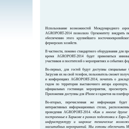
Использование возможностей Международного аэро
AGROPORT-2014 позволило Оргкомитету внедрить пе
обеспечению этого крупнейшего восточноевропейск
фермерских хозяйств.
В частности, помимо стандартного оборудования для пр
время AGROPORT-2014 будет применяться иннова
участников и посетителей о мероприятиях и событиях фо
Во-первых, для гостей будут доступны специальные 
Загрузив их на свой телефон, пользователь сможет получ
и конференциях AGROPORT-2014, почитать о докладчи
гидом по территории выставочного ангара аэропорта
официальных гостиницах мероприятия, просмотреть
Приложения доступны для iPhone и гаджетов на платфор
Во-вторых, перечисленная же информация будет
интерактивных информационных стелах, расположенн
проведения AGROPORT-2014. «
Как и многие другие 
построенные в Харькове в рамках подготовки к Евро-
инфраструктуру и широкие технические возмож
масштабных мероприятий. Мы готовы обеспечить М