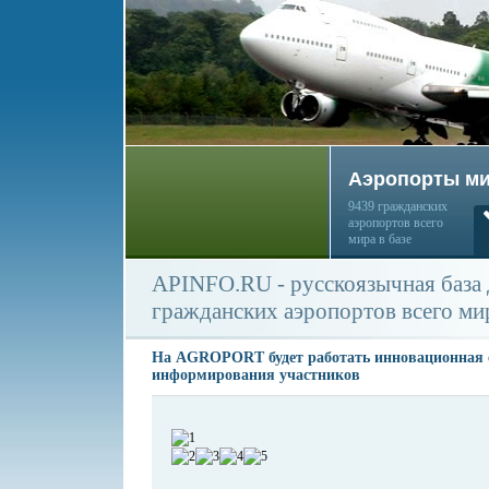
Аэропорты м
9439 гражданских
аэропортов всего
мира в базе
APINFO.RU - русскоязычная база
гражданских аэропортов всего ми
На AGROPORT будет работать инновационная 
информирования участников