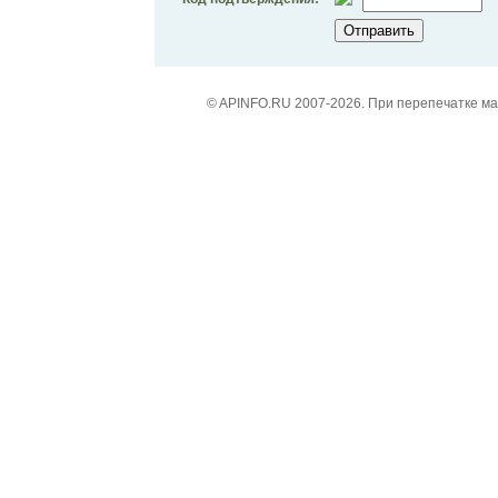
© APINFO.RU 2007-2026. При перепечатке м