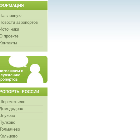
ФОРМАЦИЯ
На главную
Новости аэропортов
Источники
О проекте
Контакты
РОПОРТЫ РОССИИ
Шереметьево
Домодедово
Внуково
Пулково
Толмачево
Кольцово