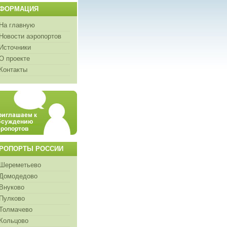
ФОРМАЦИЯ
На главную
Новости аэропортов
Источники
О проекте
Контакты
РОПОРТЫ РОССИИ
Шереметьево
Домодедово
Внуково
Пулково
Толмачево
Кольцово