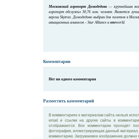
Московский аэропорт Домодедово
— крупнейшая возд
аэропорт обслужил 30,76 млн. человек. Является лу
версии Skytrax. Домодедово выбран для полетов в Мос
авиационных альянсов – Star Alliance и
one
world.
Комментарии
Нет ни одного комментария
Разместить комментарий
В комментариях к материалам сайта нельзя испол
email и ссылки на другие сайты в комментар
отображаются. Все комментарии проходят по
фотография, иллюстрирующая данный материал, 
комментарию. Загружаемое изображение должно б