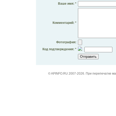
Ваше имя: *
Комментарий: *
Фотография:
Код подтверждения: *
© APINFO.RU 2007-2026. При перепечатке м