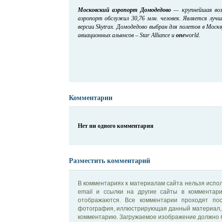
Московский аэропорт Домодедово
— крупнейшая возд
аэропорт обслужил 30,76 млн. человек. Является лу
версии Skytrax. Домодедово выбран для полетов в Мос
авиационных альянсов – Star Alliance и
one
world
.
Комментарии
Нет ни одного комментария
Разместить комментарий
В комментариях к материалам сайта нельзя испол
email и ссылки на другие сайты в комментар
отображаются. Все комментарии проходят по
фотография, иллюстрирующая данный материал, 
комментарию. Загружаемое изображение должно б