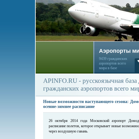
Аэропорты м
9439 гражданских
аэропортов всего
мира в базе
APINFO.RU - русскоязычная база
гражданских аэропортов всего ми
Новые возможности наступающего сезона: Домо
осенне-зимнее расписание
26 октября 2014 года Московский аэропорт Домоде
расписание полетов, которое открывает новые возможно
через воздушную гавань.