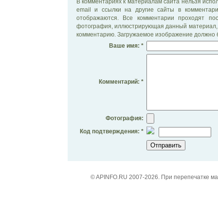
В комментариях к материалам сайта нельзя испол
email и ссылки на другие сайты в комментар
отображаются. Все комментарии проходят по
фотография, иллюстрирующая данный материал, 
комментарию. Загружаемое изображение должно б
Ваше имя: *
Комментарий: *
Фотография:
Код подтверждения: *
© APINFO.RU 2007-2026. При перепечатке м