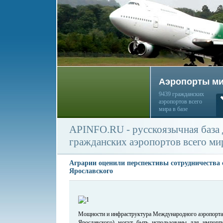
Аэропорты м
9439 гражданских
аэропортов всего
мира в базе
APINFO.RU - русскоязычная база
гражданских аэропортов всего ми
Аграрии оценили перспективы сотрудничества 
Ярославского
Мощности и инфраструктура Международного аэропорта
Ярославского) могут быть использованы для импортн