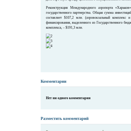
Реконструкция Международного аэропорта «Харьков
государственного партнерства. Общая сумма инвестици
составляет $107,2 млн. (аэровокзальный комплекс 
финансирования, выделенного из Государственного бюд
комплекса, – $191,3 млн.
Комментарии
Нет ни одного комментария
Разместить комментарий