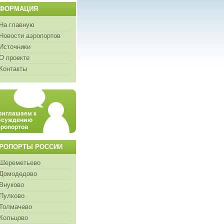
ФОРМАЦИЯ
На главную
Новости аэропортов
Источники
О проекте
Контакты
РОПОРТЫ РОССИИ
Шереметьево
Домодедово
Внуково
Пулково
Толмачево
Кольцово