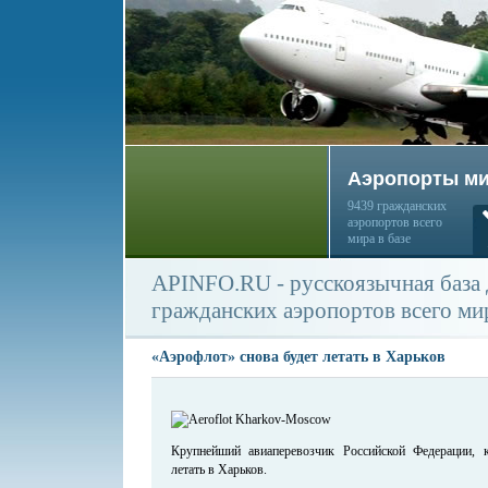
Аэропорты м
9439 гражданских
аэропортов всего
мира в базе
APINFO.RU - русскоязычная база
гражданских аэропортов всего ми
«Аэрофлот» снова будет летать в Харьков
Крупнейший авиаперевозчик Российской Федерации, 
летать в Харьков.