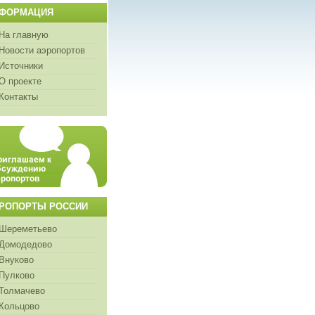
ФОРМАЦИЯ
На главную
Новости аэропортов
Источники
О проекте
Контакты
РОПОРТЫ РОССИИ
Шереметьево
Домодедово
Внуково
Пулково
Толмачево
Кольцово