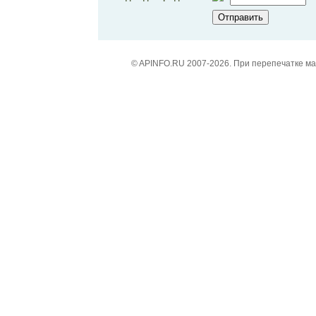
© APINFO.RU 2007-2026. При перепечатке м