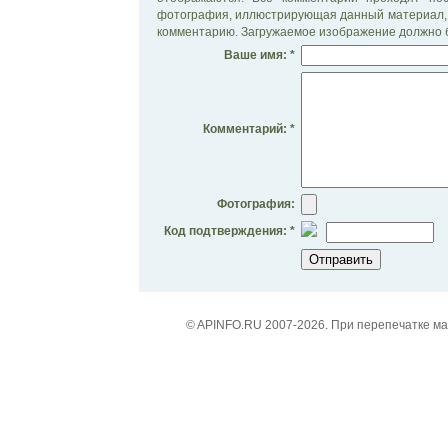
фотография, иллюстрирующая данный материал, 
комментарию. Загружаемое изображение должно б
Ваше имя: *
Комментарий: *
Фотография:
Код подтверждения: *
© APINFO.RU 2007-2026. При перепечатке м