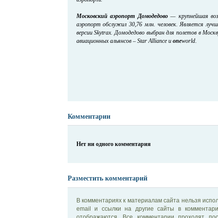
Московский аэропорт Домодедово
— крупнейшая возд
аэропорт обслужил 30,76 млн. человек. Является лу
версии Skytrax. Домодедово выбран для полетов в Мос
авиационных альянсов – Star Alliance и
one
world
.
Комментарии
Нет ни одного комментария
Разместить комментарий
В комментариях к материалам сайта нельзя испол
email и ссылки на другие сайты в комментар
отображаются. Все комментарии проходят по