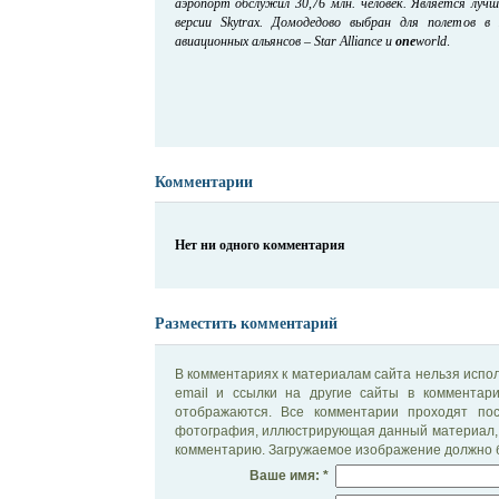
аэропорт обслужил 30,76 млн. человек. Является лу
версии Skytrax. Домодедово выбран для полетов в
авиационных альянсов – Star Alliance и
one
world
.
Комментарии
Нет ни одного комментария
Разместить комментарий
В комментариях к материалам сайта нельзя испол
email и ссылки на другие сайты в комментар
отображаются. Все комментарии проходят по
фотография, иллюстрирующая данный материал, 
комментарию. Загружаемое изображение должно б
Ваше имя: *