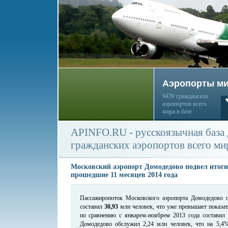
Аэропорты м
9439 гражданских
аэропортов всего
мира в базе
APINFO.RU - русскоязычная база
гражданских аэропортов всего ми
Московский аэропорт Домодедово подвел итоги
прошедшие 11 месяцев 2014 года
Пассажиропоток Московского аэропорта Домодедово п
составил
30,93
млн человек, что уже превышает показат
по сравнению с январем-ноябрем 2013 года составил
Домодедово обслужил 2,24 млн человек, что на 5,4%