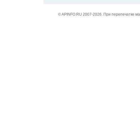
© APINFO.RU 2007-2026. При перепечатке м