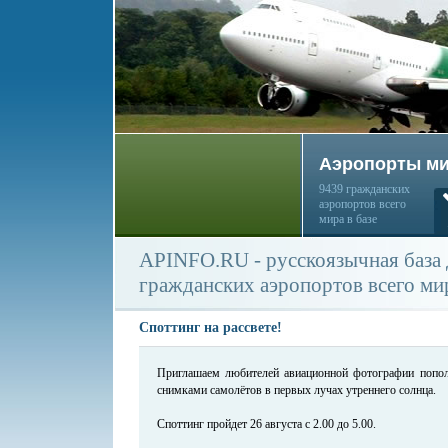
Аэропорты м
9439 гражданских
аэропортов всего
мира в базе
APINFO.RU - русскоязычная база
гражданских аэропортов всего ми
Споттинг на рассвете!
Приглашаем любителей авиационной фотографии попо
снимками самолётов в первых лучах утреннего солнца.
Споттинг пройдет 26 августа с 2.00 до 5.00.