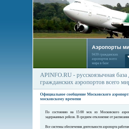
Аэропорты м
9439 гражданских
аэропортов всего
мира в базе
APINFO.RU - русскоязычная база
гражданских аэропортов всего ми
Официальное сообщение Московского аэропорта
московскому времени
По состоянию на 15:00 мск из Московского аэро
задержанных рейсов. В среднем отклонение от расписания
Все системы обеспечения деятельности аэропорта работа