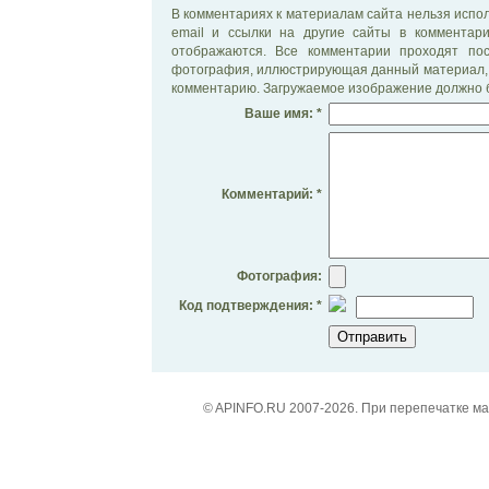
В комментариях к материалам сайта нельзя испол
email и ссылки на другие сайты в комментар
отображаются. Все комментарии проходят по
фотография, иллюстрирующая данный материал, 
комментарию. Загружаемое изображение должно б
Ваше имя: *
Комментарий: *
Фотография:
Код подтверждения: *
© APINFO.RU 2007-2026. При перепечатке м