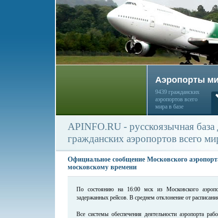
Аэропорты м
9439 гражданских
аэропортов всего
мира в базе
APINFO.RU - русскоязычная база
гражданских аэропортов всего ми
Официальное сообщение Московского аэропорта
московскому времени
По состоянию на 16:00 мск из Московского аэроп
задержанных рейсов. В среднем отклонение от расписания
Все системы обеспечения деятельности аэропорта ра