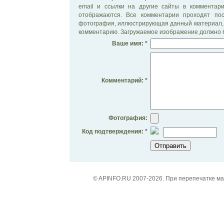
email и ссылки на другие сайты в комментар
отображаются. Все комментарии проходят по
фотография, иллюстрирующая данный материал, 
комментарию. Загружаемое изображение должно б
Ваше имя: *
Комментарий: *
Фотография:
Код подтверждения: *
© APINFO.RU 2007-2026. При перепечатке м