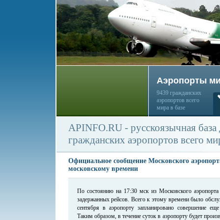
Аэропорты м
9439 гражданских
аэропортов всего
мира в базе
APINFO.RU - русскоязычная база
гражданских аэропортов всего ми
Официальное сообщение Московского аэропорта
московскому времени
По состоянию на 17:30 мск из Московского аэропорта
задержанных рейсов. Всего к этому времени было обслу
сентября в аэропорту запланировано совершение еще
Таким образом, в течение суток в аэропорту будет произ