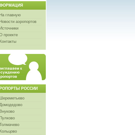
ФОРМАЦИЯ
На главную
Новости аэропортов
Источники
О проекте
Контакты
РОПОРТЫ РОССИИ
Шереметьево
Домодедово
Внуково
Пулково
Толмачево
Кольцово