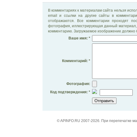
В комментариях к материалам сайта нельзя испол
email и ссылки на другие сайты в комментар
отображаются. Все комментарии проходят по
фотография, иллюстрирующая данный материал, 
комментарию. Загружаемое изображение должно б
Ваше имя: *
Комментарий: *
Фотография:
Код подтверждения: *
© APINFO.RU 2007-2026. При перепечатке м