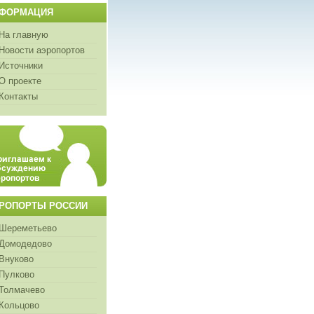
ФОРМАЦИЯ
На главную
Новости аэропортов
Источники
О проекте
Контакты
РОПОРТЫ РОССИИ
Шереметьево
Домодедово
Внуково
Пулково
Толмачево
Кольцово