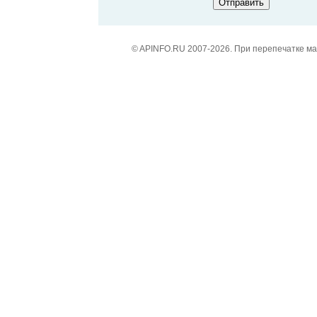
© APINFO.RU 2007-2026. При перепечатке м