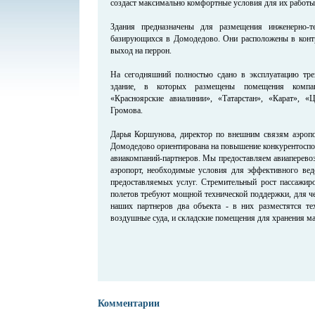
создаст максимально комфортные условия для их работы
Здания предназначены для размещения инженерно-те
базирующихся в Домодедово. Они расположены в конт
выход на перрон.
На сегодняшний полностью сдано в эксплуатацию тре
здание, в которых размещены помещения компа
«Красноярские авиалинии», «Татарстан», «Карат», «
Громова.
Дарья Коршунова, директор по внешним связям аэропо
Домодедово ориентирована на повышение конкурентоспос
авиакомпаний-партнеров. Мы предоставляем авиаперев
аэропорт, необходимые условия для эффективного вед
предоставляемых услуг. Стремительный рост пассажиро
полетов требуют мощной технической поддержки, для ч
наших партнеров два объекта - в них разместятся т
воздушные суда, и складские помещения для хранения ма
Комментарии