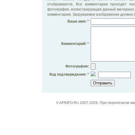
отображаются. Все комментарии проходят по
фотография, иллюстрирующая данный материал, 
комментарию. Загружаемое изображение должно б
Ваше имя: *
Комментарий: *
Фотография:
Код подтверждения: *
© APINFO.RU 2007-2026. При перепечатке м