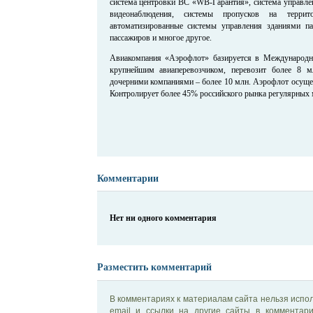
система центровки ВС «WB-Гарантия», система управле
видеонаблюдения, системы пропусков на терри
автоматизированные системы управления зданиями па
пассажиров и многое другое.
Авиакомпания «Аэрофлот» базируется в Международн
крупнейшим авиаперевозчиком, перевозит более 8 м
дочерними компаниями – более 10 млн. Аэрофлот осущес
Контролирует более 45% российского рынка регулярных
Комментарии
Нет ни одного комментария
Разместить комментарий
В комментариях к материалам сайта нельзя испол
email и ссылки на другие сайты в комментар