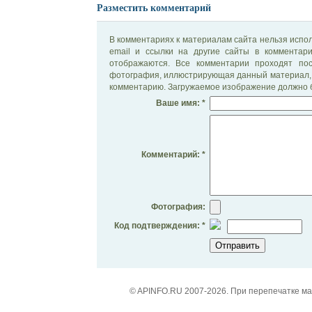
Разместить комментарий
В комментариях к материалам сайта нельзя испол
email и ссылки на другие сайты в комментар
отображаются. Все комментарии проходят по
фотография, иллюстрирующая данный материал, 
комментарию. Загружаемое изображение должно б
Ваше имя: *
Комментарий: *
Фотография:
Код подтверждения: *
© APINFO.RU 2007-2026. При перепечатке м