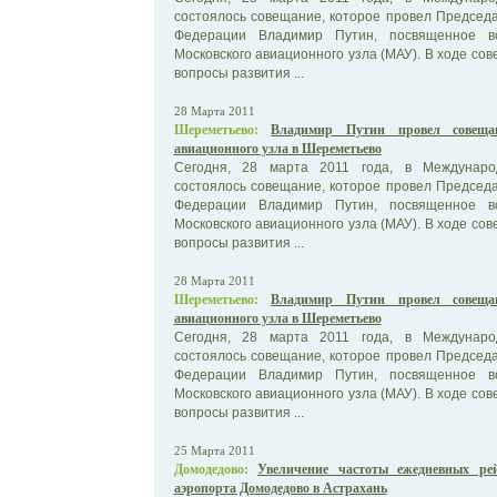
состоялось совещание, которое провел Председ
Федерации Владимир Путин, посвященное во
Московского авиационного узла (МАУ). В ходе со
вопросы развития ...
28 Марта 2011
Шереметьево:
Владимир Путин провел совеща
авиационного узла в Шереметьево
Сегодня, 28 марта 2011 года, в Междунаро
состоялось совещание, которое провел Председ
Федерации Владимир Путин, посвященное во
Московского авиационного узла (МАУ). В ходе со
вопросы развития ...
28 Марта 2011
Шереметьево:
Владимир Путин провел совеща
авиационного узла в Шереметьево
Сегодня, 28 марта 2011 года, в Междунаро
состоялось совещание, которое провел Председ
Федерации Владимир Путин, посвященное во
Московского авиационного узла (МАУ). В ходе со
вопросы развития ...
25 Марта 2011
Домодедово:
Увеличение частоты ежедневных рей
аэропорта Домодедово в Астрахань